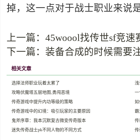
掉，这一点对于战士职业来说
上一篇：
45woool找传世sf
下一篇：
装备合成的时候需要
相关文章
选择法师职业玩着太累了
浅
攻略伏魔塔五层地图,勇闯恶境
一
传奇游戏中提升内功等级的策略
如
传奇游戏中的幻境：吸引玩家的主要原因
霸
鬼斧序章：我本沉默复古微变传奇版本
传
迷失传奇战士pk不同人物的不同方式
传