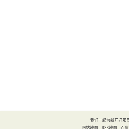
我们一起为新开好服
网站地图
-
RSS地图
-
百度