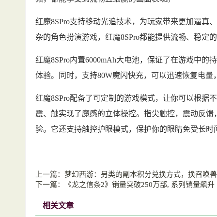
红魔8SPro支持移动光追技术，为玩家带来更加逼
杂的角色扮演游戏，红魔8SPro都能提供流畅、稳定
红魔8SPro内置6000mAh大电池，保证了在游戏
体验。同时，支持80W魔闪快充，可以迅速恢复电
红魔8SPro配备了可定制的游戏模式，让你可以根
震、触实现了魔感的立体操控。指尖触控，震动反馈
验。它还支持触控护眼模式，保护你的眼睛免受长时
上一篇：
梦幻西游：另类的副本积分兑换方式，换召唤兽
下一篇：
《龙之信条2》销量突破250万部, 系列销量飙升
相关文章