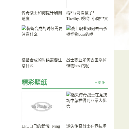
传奇战士如何提升刷图
给Shy哥看傻了!
速度
TheShy: 哎哟! 小虎空大
可惜了!
装备合成的时候需要注
战士职业如何去击杀掉
意什么
怪物boss的呢
精彩壁纸
+ 更多
LPL自己的武僧! Ning
迷失传奇战士在竞技场