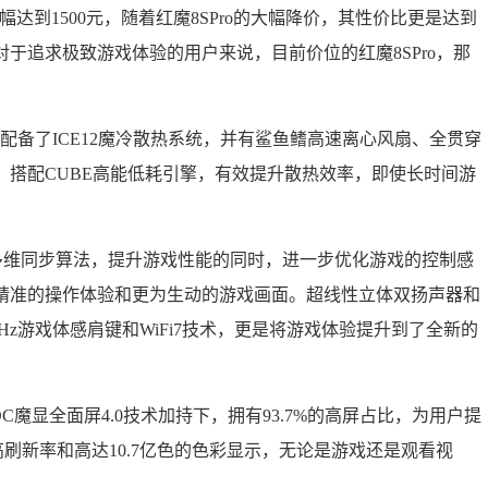
元，降幅达到1500元，随着红魔8SPro的大幅降价，其性价比更是达到
于追求极致游戏体验的用户来说，目前价位的红魔8SPro，那
万，配备了ICE12魔冷散热系统，并有鲨鱼鳍高速离心风扇、全贯穿
搭配CUBE高能低耗引擎，有效提升散热效率，即使长时间游
过多维同步算法，提升游戏性能的同时，进一步优化游戏的控制感
精准的操作体验和更为生动的游戏画面。超线性立体双扬声器和
Hz游戏体感肩键和WiFi7技术，更是将游戏体验提升到了全新的
UDC魔显全面屏4.0技术加持下，拥有93.7%的高屏占比，为用户提
高刷新率和高达10.7亿色的色彩显示，无论是游戏还是观看视