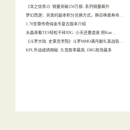
《龙之信条2》销量突破250万部, 系列销量飙升
梦幻西游：另类的副本积分兑换方式，换召唤兽寿命…
1.70至尊传奇纯金币复古版本介绍
水晶哥看TES轻松干碎JDG: 小天还要虐泉 把Kan…
《斗罗大陆: 史莱克学院》斗罗MMO满月献礼首战告…
KPL外战成绩揭秘: 久竞胜率最高, DRG败场最多