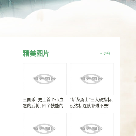
精美图片
+ 更多
三国杀: 史上首个带血
“斩龙勇士”三大硬指标,
怒的武将, 四个技能的
没达标连队都进不去!
势魏延有多强?
最新抗魔梯队排行