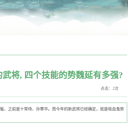
的武将, 四个技能的势魏延有多强?
点击：2次
髦、之前是十常侍、孙寒华。而今年的新武将已经确定，就是吸血鬼势