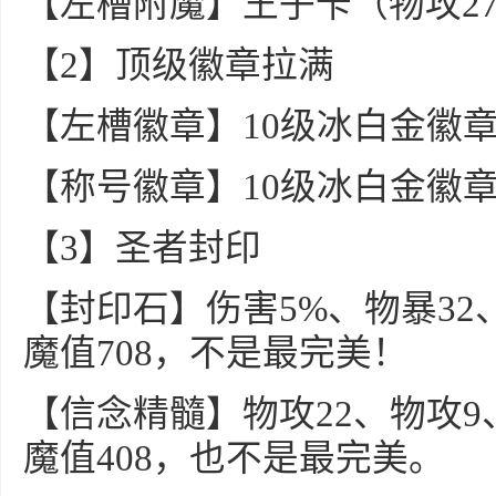
【左槽附魔】王子卡（物攻27
【2】顶级徽章拉满
【左槽徽章】10级冰白金徽章
【称号徽章】10级冰白金徽章
【3】圣者封印
【封印石】伤害5%、物暴32
魔值708，不是最完美！
【信念精髓】物攻22、物攻9
魔值408，也不是最完美。