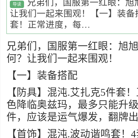
兄弟们，国服第一红眼：旭
导读
让我们一起来围观！【一】装备搭
套！正常进度，每…
兄弟们，国服第一红眼：旭
何？让我们一起来围观！
【一】装备搭配
【防具】混沌.艾扎克5件套
色降临奥兹玛，最多只能升级
件，应该是运气爆发，翻牌
【首饰】混沌.波动谐鸣套！