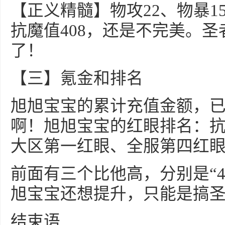
【正义精髓】物攻22、物暴15
抗魔值408，还是不完美。
了！
【三】氪金和排名
旭旭宝宝的累计充值金额，已
啊！旭旭宝宝的红眼排名：抗魔
大区第一红眼、全服第四红
前面有三个比他高，分别是“4309
旭宝宝还想提升，只能是搞
结束语