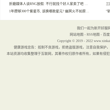
折磨媒体人谈RNG放假: 不行就找个好人家卖了吧 …
三
1年攒够300个紫星币, 该换哪款星元? 幽冥火不如原…
“
我们一起为新开好服
网站地图
-
RSS地图
-
百度
Copyright © 2019 - 2022 www.xinkai
健康游戏忠告：抵制不良游戏，拒绝盗版游戏，注意自我保护，
本站资源均收集整理于互联网，其著作权归原作者所有，如果有侵犯您权利的资