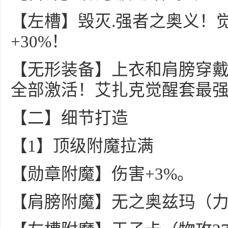
【左槽】毁灭.强者之奥义！
+30%！
【无形装备】上衣和肩膀穿戴2
全部激活！艾扎克觉醒套最
【二】细节打造
【1】顶级附魔拉满
【勋章附魔】伤害+3%。
【肩膀附魔】无之奥兹玛（力智