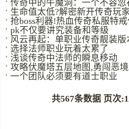
传奇中的牛魔洞：一个不容忽
生命值太低?解密新开传奇玩家
抢boss利器!热血传奇私服特
pk不仅要讲究装备和等级
风云再起：单职业传奇靓装版
选择法师职业玩着太累了
浅谈传奇中法师的瞬息移动
攻略伏魔塔五层地图,勇闯恶境
一个团队必须要有道士职业
共567条数据 页次:1