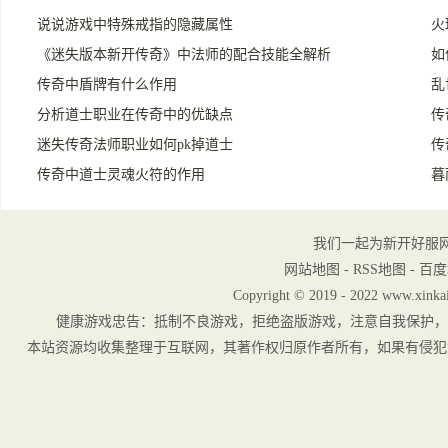
说说游戏中特殊戒指的隐藏属性
火
《迷失版本新开传奇》中法师的配合技能全解析
如
传奇中盾牌有什么作用
乱
分析道士职业在传奇中的优缺点
传
迷失传奇法师职业如何pk掉道士
传
传奇中道士灵魂火符的作用
暮
我们一起为新开好服
网站地图
-
RSS地图
-
百度
Copyright © 2019 - 2022 www.xinkai
健康游戏忠告：抵制不良游戏，拒绝盗版游戏，注意自我保护，
本站资源均收集整理于互联网，其著作权归原作者所有，如果有侵犯您权利的资