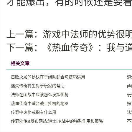
才能爆出，有的时候还是要
上一篇：
游戏中法师的优势很
下一篇：
《热血传奇》：我与
相关文章
击败火龙的秘诀在于组队配合与技巧运用
道
迷失传奇转生对于玩家的帮助
p
法师在团战中应该怎么发挥优势
玩
热血传奇中适合战士挂机的地图
探
传奇中火焰戒指有什么用
法
传奇外传sf发布网站:道士PK战中的特殊作用和策略
不