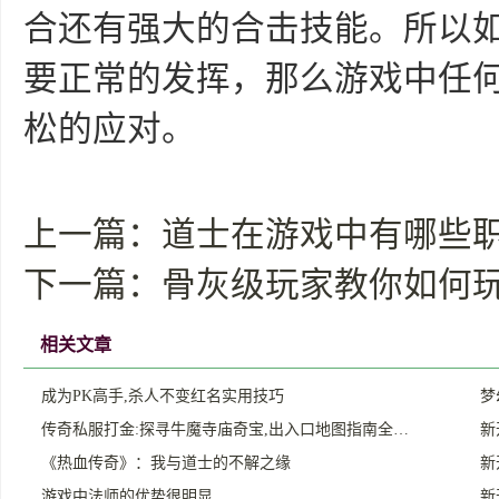
合还有强大的合击技能。所以
要正常的发挥，那么游戏中任何
松的应对。
上一篇：
道士在游戏中有哪些
下一篇：
骨灰级玩家教你如何
相关文章
成为PK高手,杀人不变红名实用技巧
梦
传奇私服打金:探寻牛魔寺庙奇宝,出入口地图指南全…
新
《热血传奇》：我与道士的不解之缘
新
游戏中法师的优势很明显
新