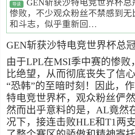
GEN斩获沙特电竞世界杯总冠
导读
惨败，不少观众粉丝不禁感到无
和斗志，似乎重新回…
GEN斩获沙特电竞世界杯总
由于LPL在MSI季中赛的惨
比绝望，从而彻底丧失了信
“恐韩”的至暗时刻！因此，作
特电竞世界杯，观众粉丝俨
然而出乎意料的是，AL竟然
况下，接连击败HLE和T1两
了整个赛区的骄傲和精神寄