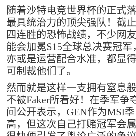
随着沙特电竞世界杯的正式落
最具统治力的顶尖强队！截止
四连胜的恐怖战绩，不少网友
能会加冕S15全球总决赛冠
亦或是运营配合水准，都显
可制裁他们了。
然而就是这样一支拥有窒息
不被Faker所看好！在季军争
间公开表示，GEN作为MSI
高，但这次自己打赌冠军会属于