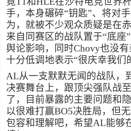
竟T1和HLE在沙特电竞世界
手，本身碾碎“钥匙”、将对
为，就被不少观众质疑是在
来自同赛区的战队置于“底座
舆论影响，同时Chovy也没有
十分低调地表示“很庆幸我们
AL从一支默默无闻的战队，
决赛舞台上，跟顶尖强队战
了，目前暴露的主要问题和
以很难打赢BO5决胜局，但
包容和理解吧，希望AL能够