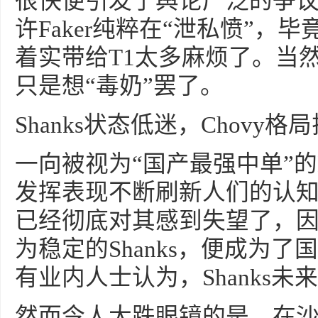
很快便引发了舆论广泛的争
许Faker纯粹在“泄私愤”，
着实带给T1太多麻烦了。当然
只是想“毒奶”罢了。
Shanks状态低迷，Chovy格
一向被视为“国产最强中单”的K
发挥表现不断刷新人们的认
已经彻底对其感到失望了，
为稳定的Shanks，便成为
有业内人士认为，Shanks未
然而令人大跌眼镜的是，在