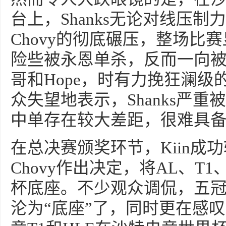
台上，Shanks无论对线压
Chovy的彻底碾压，整场比
险些被永恩单杀，反而一向
哥和Hope，时有力挽狂澜
众失望地表示，Shanks严
中单存在较大差距，很难具
在总决赛颁奖环节，Kiin成
Chovy作出决定，将AL、T
杯底座。不少观众调侃，五
沦为“底座”了，同时更在感叹