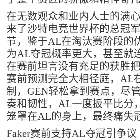
在无数观众和业内人士的满心
来了沙特电竞世界杯的总冠
节，鉴于AL在淘汰赛阶段的
为AL夺冠概率更大，甚至就连G
在赛前坦言没有充足的获胜
赛前预测完全大相径庭，AL
制，GEN轻松拿到赛点，尽
奏和韧性，AL一度扳平比分
笼罩在AL的身上，最终痛失
Faker赛前支持AL夺冠引争议