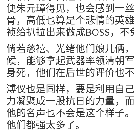
便朱元璋得见，也会感到一
骨，高低也算是个悲情的英
祯给扒拉出来做成BOSS，
倘若慈禧、光绪他们娘儿俩
候，能够拿起武器率领清朝
身死，他们在后世的评价也
溥仪也是同样，要是利用自
力凝聚成一股抗日的力量，
他的名声也不会是这个样子
他们都强太多了。