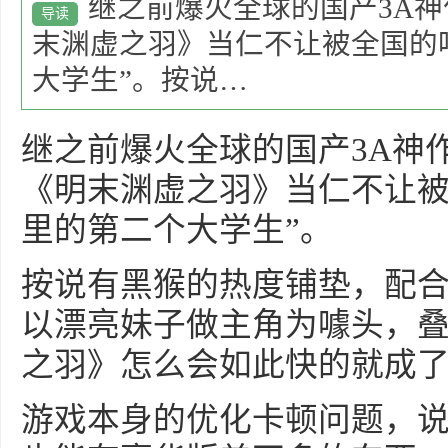
继之前爆火全球的国产3A
导读
末渊虚之羽》当仁不让被全国的
大学生”。按说…
继之前爆火全球的国产3A神
《明末渊虚之羽》当仁不让被
里的第二个大学生”。
按说有黑猴的热度铺垫，配
以漂亮妹子做主角为噱头，叠满
之羽》怎么会如此快的就成
游戏本身的优化卡顿问题，