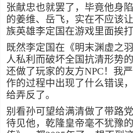
张献忠也就罢了，毕竟他身
的姜维、岳飞，实在不应该让
族英雄李定国在游戏里面挨
既然李定国在《明末渊虚之
人私利而破坏全国抗清形势
还做了玩家的友方NPC！我
作的过程中出现了什么错误
给弄反了。
别看孙可望给满清做了带路
待见他，乾隆皇帝毫不犹豫