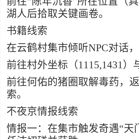
前往“陈年沉香”所在位置（
湖人后拾取关键画卷。
书籍线索
在云鹤村集市倾听NPC对话，
前往村外坐标（1115,143
前往何佑的猪圈取解毒药，
索。
不夜京情报线索
情报一：在集市触发奇遇“天门