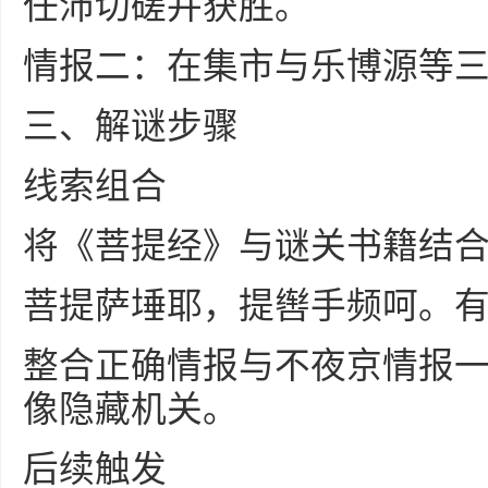
任沛切磋并获胜。
情报二：在集市与乐博源等
三、解谜步骤
线索组合
将《菩提经》与谜关书籍结
菩提萨埵耶，提辔手频呵。
整合正确情报与不夜京情报一
像隐藏机关。
后续触发