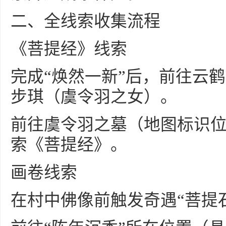
二、全线索收集流程
《菩提经》线索
完成“焕然一新”后，前往云
步琪（虞令羽之女）。
前往虞令羽之墓（地图标识
索《菩提经》。
画卷线索
在村中佛像前触发奇遇“菩提石