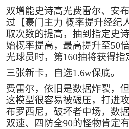
双增能史诗高光费雷尔、安
过【豪门主力 概率提升经纪
取次数的提高，抽到指定史
始概率提高，最高提升至50倍
光球员时，第160抽将获得
三张新卡，自选1.6w保底。
费雷尔，依旧是数据炸裂，
这模型很容易被碾压，打进
布罗西尼，破坏者中场，数
双速、四防全90的怪物肯定