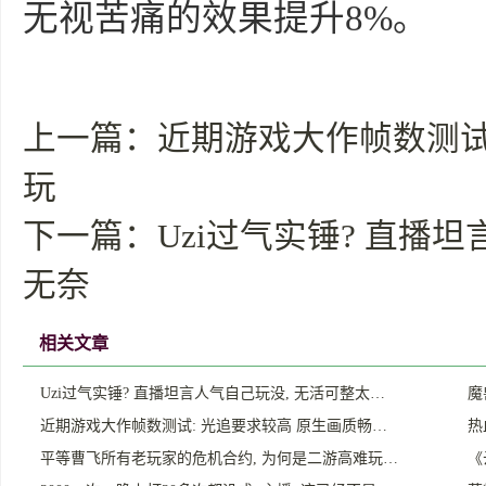
无视苦痛的效果提升8%。
上一篇：
近期游戏大作帧数测试
玩
下一篇：
Uzi过气实锤? 直播
无奈
相关文章
Uzi过气实锤? 直播坦言人气自己玩没, 无活可整太…
魔
近期游戏大作帧数测试: 光追要求较高 原生画质畅…
热
平等曹飞所有老玩家的危机合约, 为何是二游高难玩…
《