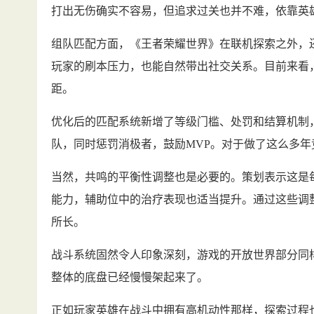
打出无伤确实不容易，但追求过关也并不难，依靠英
组队匹配方面，《王者荣耀世界》在联机探索之外，还
玩家的刷本压力，也能自然带出社交关系。目前来看
距。
优化后的匹配系统新增了等级门槛、处罚和结算机制
队，同时惩罚消极者，鼓励MVP。对于做了这么多
当然，共鸣的平衡性调整也是必要的。策划表示这是
能力，辅助位中的治疗表现也适当提升。通过这些调
所长。
战斗系统固然令人印象深刻，游戏的开放世界部分同
整体的底盘已经慢慢架起来了。
正如玩家英雄在战斗中拥有高机动性那样，探索过程