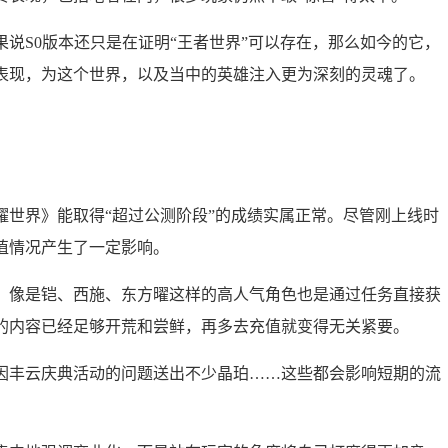
说S0版本还只是在证明“王者世界”可以存在，那么如今的它，
表现，为这个世界，以及当中的英雄注入更为深刻的灵魂了。
耀世界》能取得“超过公测阶段”的成绩实属正常。尽管刚上线时
值情况产生了一定影响。
，像是铠、西施、东方曜这样的高人气角色也是通过任务直接获
的内容已经足够开荒和尝鲜，再多去充值就变得无关紧要。
因丰云庆典活动的问题送出不少晶珀……这些都会影响短期的流