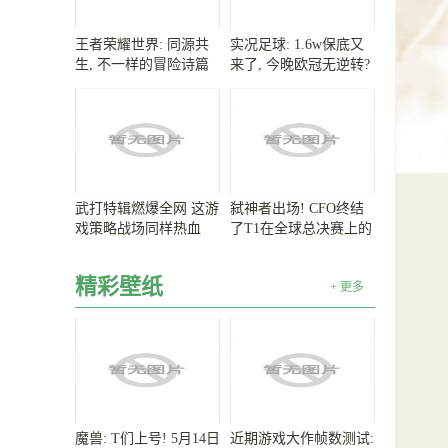
王者荣耀世界: 同源共
实况足球: 1.6w保底又
生, 不一样的冒险诗篇
来了, 今晚欧冠无逆转?
武打特辑燃爆全网 这游
弑神者出场! CFO终结
戏策略战场同样热血
了T1在全球总决赛上的
八连胜
精彩壁纸
+ 更多
魔兽: T们上号! 5月14日
近期游戏大作帧数测试: