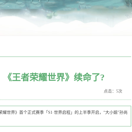
: 《王者荣耀世界》续命了?
点击：5次
王者荣耀世界》首个正式赛季「S1·世界启程」的上半季开启，“大小姐”孙尚