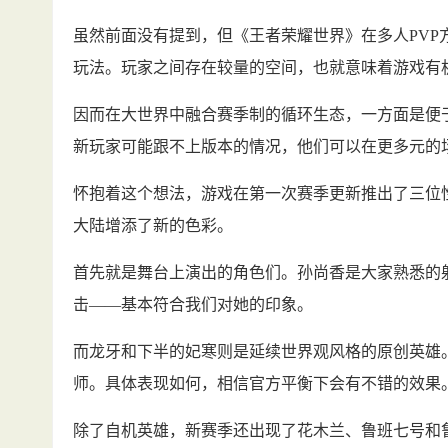
虽然前面没有提到，但《王者荣耀世界》在多人PVP方
玩法。玩家之间存在较量的空间，也就意味着游戏有机
因而在大世界中融合赛季制的循环生态，一方面是便
新玩家可能跟不上版本的情况，他们可以在更多元的
怀抱着这个想法，游戏在第一次赛季更新推出了三位
大陆增添了新的色彩。
首先就是舞台上演出的角色们。孙尚香是大家熟悉的
击——基本符合我们对她的印象。
而龙牙和下半的妃寒则是延续世界观风格的原创英雄
师。具体表现如何，相信官方平衡下会有不错的效果
除了自机英雄，新赛季还出现了花木兰、鲁班七号和