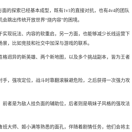
面的探索已经基本成型，既有1v1的直接对抗，也有4v4的团队
会跳出传统开放世界“烧内容”的困境。
于实现玩法、内容的软重启，另一方面，也能够减少长线运营下
场景，比如竞技和社交中加深与游戏的联系。
性格迥异的新英雄、两个新地图，以及多个挑战副本，皆为王者
射手，强攻定位，战斗时靠翻滚躲避危险，之后获得一次强力攻
。前者是为敌人挂负面的辅助位，后者则是萌妹子风格的强攻法
。
鲁班大师、姬小满等熟悉的面孔，伴随着剧情任务，他们会将主