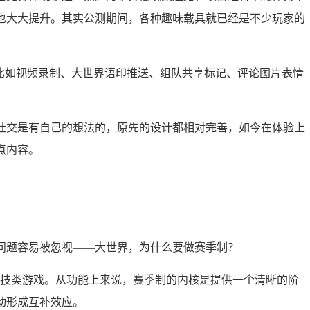
也大大提升。其实公测期间，各种趣味载具就已经是不少玩家的
，比如视频录制、大世界语印推送、组队共享标记、评论图片表情
社交是有自己的想法的，原先的设计都相对完善，如今在体验上
点内容。
问题容易被忽视——大世界，为什么要做赛季制？
竞技类游戏。从功能上来说，赛季制的内核是提供一个清晰的阶
动形成互补效应。