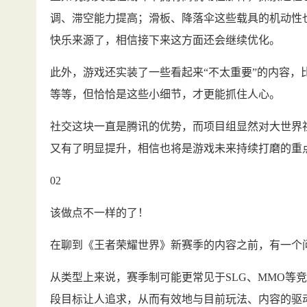
调、滞空能力提高；滑板、降落伞这些载具的机动性
快乐来源了，相信接下来这方面还会继续优化。
此外，游戏还实装了一些看起来“不太重要”的内容
等等，但恰恰是这些小细节，才更能抓住人心。
社交这块一直是腾讯的优势，而项目组显然对大世界
又有了明显提升，相信也将是游戏未来持续打磨的重
02
该做点不一样的了！
在聊到《王者荣耀世界》新赛季的内容之前，有一个
从类型上来说，赛季制可能更常见于SLG、MMO等
段目标让人追求，从而有效地与目前玩法、内容的驱