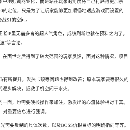
集中地强调商业化，而是站在玩家的角度将自己打磨得更加亲
S0的定位，只是为了让玩家能够更加顺畅地适应游戏而设置的
战S1的空间。
王者IP里无需多言的超人气角色，成绩刷新也就在预料之内了。
波”等言论。
》在面世之后得到了较大范围的玩家反馈，面对这种情况，项目
画质有所提升，发热卡顿等问题也得到改善；原本玩家要等很久的
式逐步解决，拯救手机空间于水火。
的一面，也需要硬核操作来加注，激发出的心流体验相对丰富。
，对重要信息进行强调。
红光需要反制的具体次数，以及BOSS仇恨目标的明确指向等等。