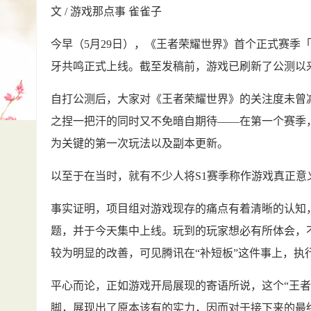
文 / 游戏那点事 雀雀子
今早（5月29日），《王者荣耀世界》首个正式赛季「
牙共鸣正式上线。截至发稿前，游戏已刷新了公测以
自打公测后，大家对《王者荣耀世界》的关注度未曾
之捏一把汗的同时又不免暗自期待——在第一个赛季
为关键的第一次玩法以及副本更新。
以至于在当时，就有不少人将S1赛季称作游戏真正意
事实证明，项目组对游戏现存的痛点有着清晰的认知
题，并于今天集中上线。玩到的玩家想必有所体会，
较为明显的改善，可见腾讯在“补短板”这件事上，执
平心而论，正如游戏开局展现的寄语所说，这个“王
脚，展现出了原本该有的实力，因而对于接下来的最