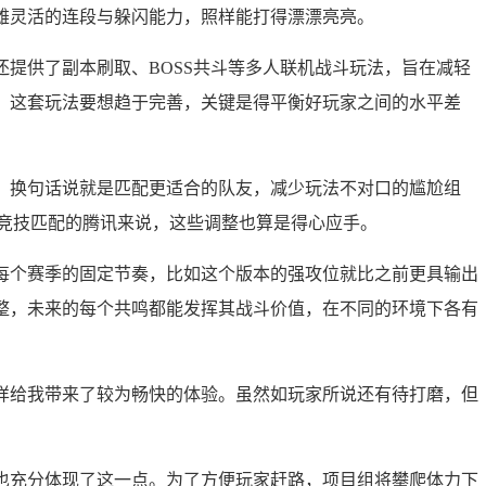
雄灵活的连段与躲闪能力，照样能打得漂漂亮亮。
提供了副本刷取、BOSS共斗等多人联机战斗玩法，旨在减轻
，这套玩法要想趋于完善，关键是得平衡好玩家之间的水平差
，换句话说就是匹配更适合的队友，减少玩法不对口的尴尬组
年竞技匹配的腾讯来说，这些调整也算是得心应手。
每个赛季的固定节奏，比如这个版本的强攻位就比之前更具输出
整，未来的每个共鸣都能发挥其战斗价值，在不同的环境下各有
样给我带来了较为畅快的体验。虽然如玩家所说还有待打磨，但
也充分体现了这一点。为了方便玩家赶路，项目组将攀爬体力下