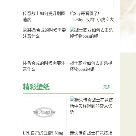
传奇战士如何提升刷图
给Shy哥看傻了!
速度
TheShy: 哎哟! 小虎空大
可惜了!
装备合成的时候需要注
战士职业如何去击杀掉
意什么
怪物boss的呢
精彩壁纸
+ 更多
LPL自己的武僧! Ning
迷失传奇战士在竞技场