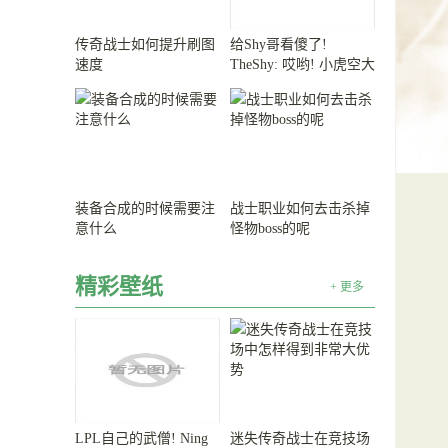
传奇战士如何提升刷图
给Shy哥看傻了!
速度
TheShy: 哎哟! 小虎空大
可惜了!
装备合成的时候需要注
战士职业如何去击杀掉
意什么
怪物boss的呢
精彩壁纸
+ 更多
LPL自己的武僧! Ning
迷失传奇战士在竞技场