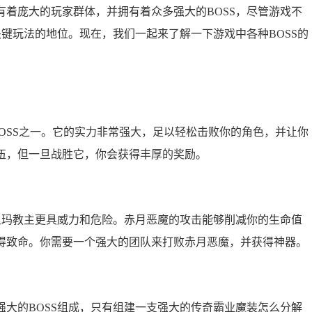
庞大的玩家群体，并拥有着众多强大的BOSS，尽管游戏不
关键玩法的地位。现在，我们一起来了解一下游戏中各种BOSS的
OSS之一。它的实力非常强大，足以轻松击败你的角色，并让你
伍，但一旦战胜它，你会获得丰厚的奖励。
玛教主更具威力和危险。赤月恶魔的攻击能够削减你的生命值
得致命。你需要一个强大的团队来打败赤月恶魔，并获得神器。
的BOSS组成，只有组建一支强大的传奇霸业魔装怎么分解