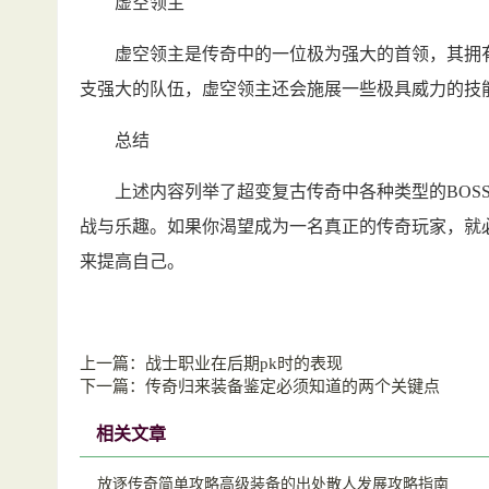
虚空领主
虚空领主是传奇中的一位极为强大的首领，其拥有
支强大的队伍，虚空领主还会施展一些极具威力的技
总结
上述内容列举了超变复古传奇中各种类型的BOSS
战与乐趣。如果你渴望成为一名真正的传奇玩家，就必
来提高自己。
上一篇：
战士职业在后期pk时的表现
下一篇：
传奇归来装备鉴定必须知道的两个关键点
相关文章
放逐传奇简单攻略高级装备的出处散人发展攻略指南