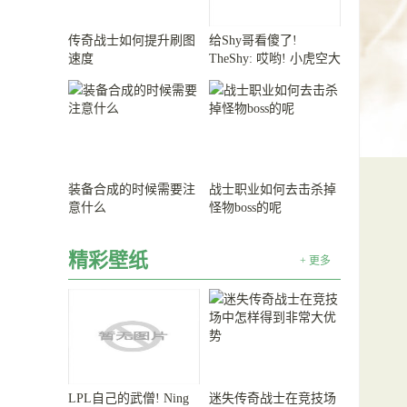
传奇战士如何提升刷图
给Shy哥看傻了!
速度
TheShy: 哎哟! 小虎空大
可惜了!
装备合成的时候需要注
战士职业如何去击杀掉
意什么
怪物boss的呢
精彩壁纸
+ 更多
LPL自己的武僧! Ning
迷失传奇战士在竞技场