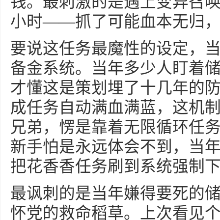
钱。最刺激的是遇上变异召
小时——抓了可能血本无归
要说这任务最魔性的设定，
备金系统。当年多少人盯着
才懂这是策划埋了十几年的
成任务自动满血满蓝，这机
兄弟，愣是靠着无限循环任
新手怕是永远体会不到，当
把花香香任务刷到系统强制
最讽刺的是当年嫌得要死的
怀党的救命稻草。上次看见