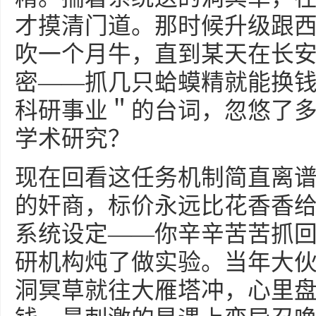
才摸清门道。那时候升级跟西
吹一个月牛，直到某天在长
密——抓几只蛤蟆精就能换
科研事业＂的台词，忽悠了
学术研究？
现在回看这任务机制简直离
的奸商，标价永远比花香香
系统设定——你辛辛苦苦抓
研机构炖了做实验。当年大
洞冥草就往大雁塔冲，心里