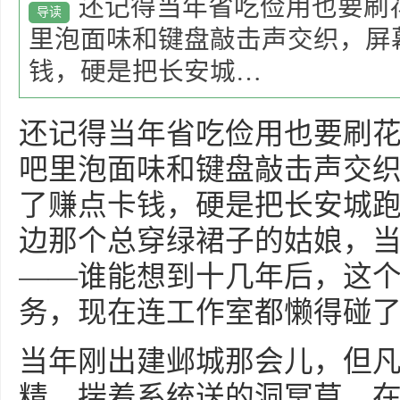
还记得当年省吃俭用也要刷
导读
里泡面味和键盘敲击声交织，屏
钱，硬是把长安城…
还记得当年省吃俭用也要刷
吧里泡面味和键盘敲击声交
了赚点卡钱，硬是把长安城
边那个总穿绿裙子的姑娘，
——谁能想到十几年后，这
务，现在连工作室都懒得碰
当年刚出建邺城那会儿，但凡
精。揣着系统送的洞冥草，