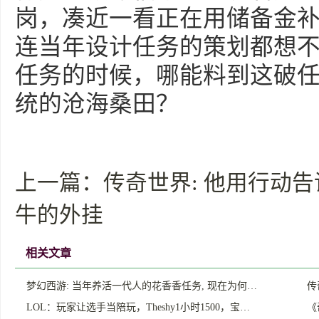
岗，凑近一看正在用储备金
连当年设计任务的策划都想
任务的时候，哪能料到这破
统的沧海桑田？
上一篇：
传奇世界: 他用行动告
牛的外挂
相关文章
梦幻西游: 当年养活一代人的花香香任务, 现在为何…
传
LOL：玩家让选手当陪玩，Theshy1小时1500，宝…
《