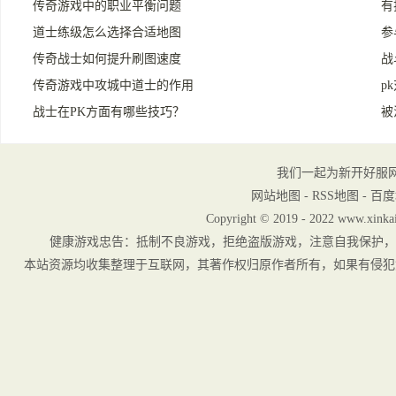
传奇游戏中的职业平衡问题
有
道士练级怎么选择合适地图
参
传奇战士如何提升刷图速度
战
传奇游戏中攻城中道士的作用
p
战士在PK方面有哪些技巧？
被
我们一起为新开好服
网站地图
-
RSS地图
-
百度
Copyright © 2019 - 2022 www.xinkai
健康游戏忠告：抵制不良游戏，拒绝盗版游戏，注意自我保护，
本站资源均收集整理于互联网，其著作权归原作者所有，如果有侵犯您权利的资