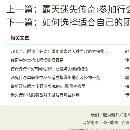
上一篇：
霸天迷失传奇:参加行
下一篇：
如何选择适合自己的
相关文章
超变合击版道士必读！单刷黄泉通天教主攻略大揭秘…
战
传奇中道士抢法师怪物很容易
传
传奇外传sf发布网站法师-智慧与力量的结合
传
酒鬼传奇单职业中品圣道戒指爆出地点及怪物一览
魔
最新迷失版本传奇迷宫-如何击败黑袍修罗
梅
迷失传奇私服装备对于游戏有哪些作用
传
我们一起为新开好服
网站地图
-
RSS地图
-
百度